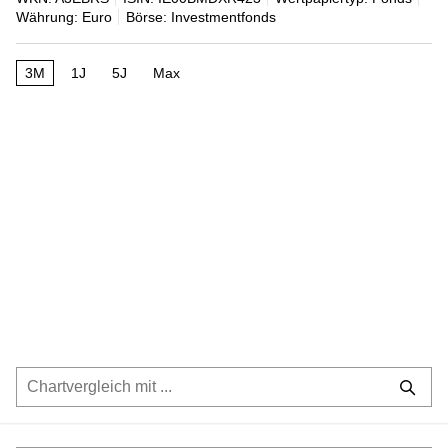
Währung: Euro
Börse: Investmentfonds
3M
1J
5J
Max