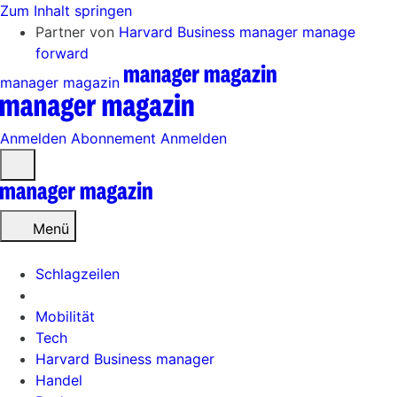
Zum Inhalt springen
Partner von
Harvard Business manager
manage
forward
manager magazin
Anmelden
Abonnement
Anmelden
Menü
öffnen
Menü
Schlagzeilen
Mobilität
Tech
Harvard Business manager
Handel