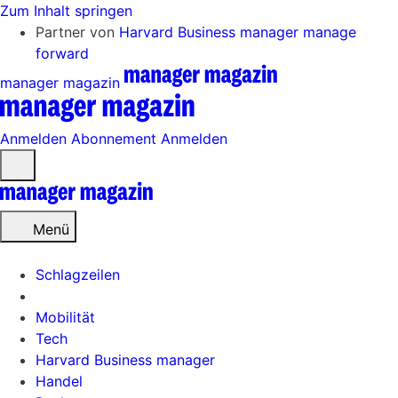
Zum Inhalt springen
Partner von
Harvard Business manager
manage
forward
manager magazin
Anmelden
Abonnement
Anmelden
Menü
öffnen
Menü
Schlagzeilen
Mobilität
Tech
Harvard Business manager
Handel