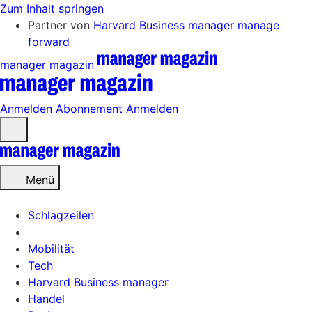
Zum Inhalt springen
Partner von
Harvard Business manager
manage
forward
manager magazin
Anmelden
Abonnement
Anmelden
Menü
öffnen
Menü
Schlagzeilen
Mobilität
Tech
Harvard Business manager
Handel