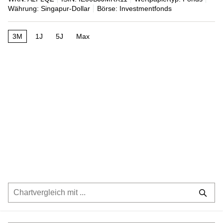
Währung: Singapur-Dollar
Börse: Investmentfonds
3M
1J
5J
Max