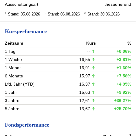
Ausschüttungsart
thesaurierend
1
2
3
Stand: 05.08.2026
Stand: 06.08.2026
Stand: 30.06.2026
Kursperformance
Zeitraum
Kurs
%
1 Tag
--
+0,06%
1 Woche
16,55
+3,81%
1 Monat
16,91
+1,60%
6 Monate
15,97
+7,58%
Lfd. Jahr (YTD)
16,37
+4,95%
1 Jahr
15,63
+9,92%
3 Jahre
12,61
+36,27%
5 Jahre
13,67
+25,70%
Fondsperformance
1