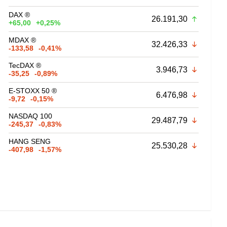
DAX ®
26.191,30
+65,00
+0,25%
MDAX ®
32.426,33
-133,58
-0,41%
TecDAX ®
3.946,73
-35,25
-0,89%
E-STOXX 50 ®
6.476,98
-9,72
-0,15%
NASDAQ 100
29.487,79
-245,37
-0,83%
HANG SENG
25.530,28
-407,98
-1,57%