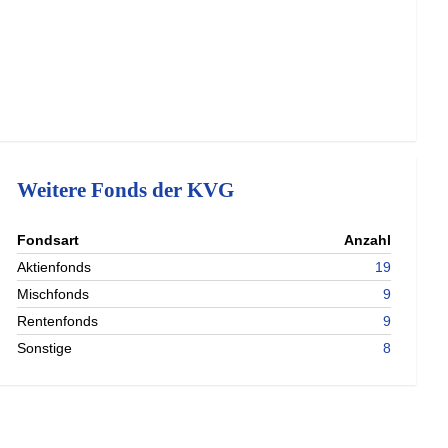
Weitere Fonds der KVG
Fondsart
Anzahl
Aktienfonds
19
Mischfonds
9
Rentenfonds
9
Sonstige
8