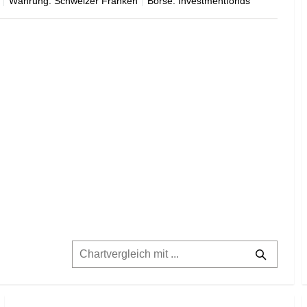
Währung: Schweizer Franken
Börse: Investmentfonds