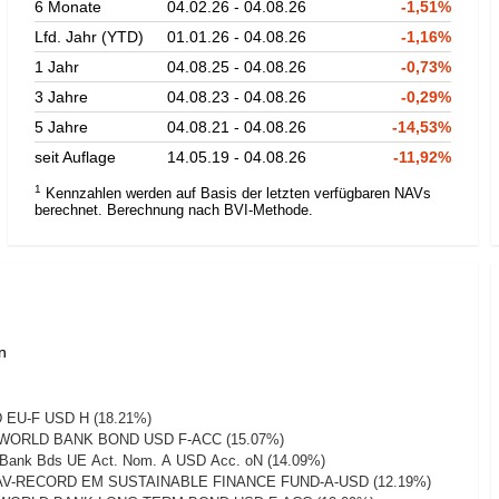
6 Monate
04.02.26 - 04.08.26
-1,51%
Lfd. Jahr (YTD)
01.01.26 - 04.08.26
-1,16%
1 Jahr
04.08.25 - 04.08.26
-0,73%
3 Jahre
04.08.23 - 04.08.26
-0,29%
5 Jahre
04.08.21 - 04.08.26
-14,53%
seit Auflage
14.05.19 - 04.08.26
-11,92%
1
Kennzahlen werden auf Basis der letzten verfügbaren NAVs
berechnet. Berechnung nach BVI-Methode.
n
 EU-F USD H (18.21%)
WORLD BANK BOND USD F-ACC (15.07%)
Bank Bds UE Act. Nom. A USD Acc. oN (14.09%)
AV-RECORD EM SUSTAINABLE FINANCE FUND-A-USD (12.19%)