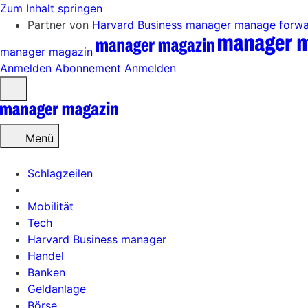
Zum Inhalt springen
Partner von
Harvard Business manager
manage forw
manager magazin
Anmelden
Abonnement
Anmelden
Menü
öffnen
Menü
Schlagzeilen
Mobilität
Tech
Harvard Business manager
Handel
Banken
Geldanlage
Börse