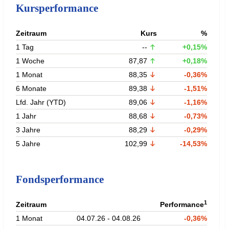
Kursperformance
Zeitraum
Kurs
%
1 Tag
--
+0,15%
1 Woche
87,87
+0,18%
1 Monat
88,35
-0,36%
6 Monate
89,38
-1,51%
Lfd. Jahr (YTD)
89,06
-1,16%
1 Jahr
88,68
-0,73%
3 Jahre
88,29
-0,29%
5 Jahre
102,99
-14,53%
Fondsperformance
1
Zeitraum
Performance
1 Monat
04.07.26 - 04.08.26
-0,36%