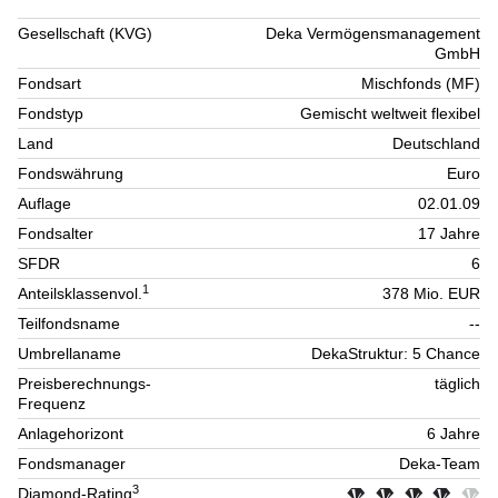
Gesellschaft (KVG)
Deka Vermögensmanagement
GmbH
Fondsart
Mischfonds (MF)
Fondstyp
Gemischt weltweit flexibel
Land
Deutschland
Fondswährung
Euro
Auflage
02.01.09
Fondsalter
17 Jahre
SFDR
6
1
Anteilsklassenvol.
378 Mio. EUR
Teilfondsname
--
Umbrellaname
DekaStruktur: 5 Chance
Preisberechnungs-
täglich
Frequenz
Anlagehorizont
6 Jahre
Fondsmanager
Deka-Team
3
Diamond-Rating