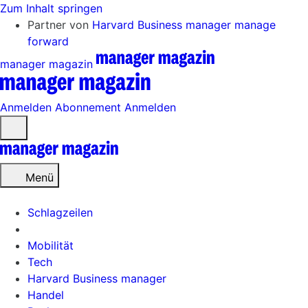
Zum Inhalt springen
Partner von
Harvard Business manager
manage
forward
manager magazin
Anmelden
Abonnement
Anmelden
Menü
öffnen
Menü
Schlagzeilen
Mobilität
Tech
Harvard Business manager
Handel