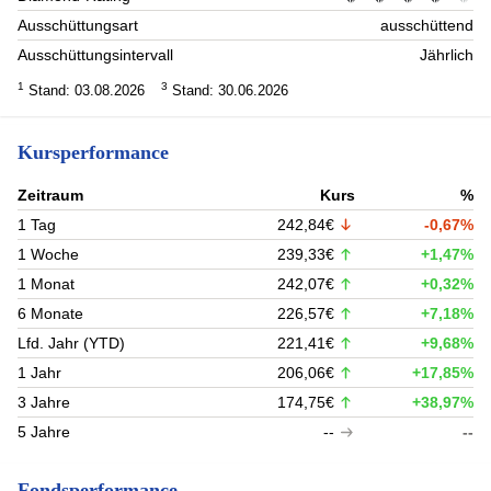
Ausschüttungsart
ausschüttend
Ausschüttungsintervall
Jährlich
1
3
Stand: 03.08.2026
Stand: 30.06.2026
Kursperformance
Zeitraum
Kurs
%
1 Tag
242,84€
-0,67%
1 Woche
239,33€
+1,47%
1 Monat
242,07€
+0,32%
6 Monate
226,57€
+7,18%
Lfd. Jahr (YTD)
221,41€
+9,68%
1 Jahr
206,06€
+17,85%
3 Jahre
174,75€
+38,97%
5 Jahre
--
--
Fondsperformance