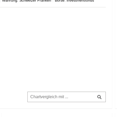
Währung: Schweizer Franken
Börse: Investmentfonds