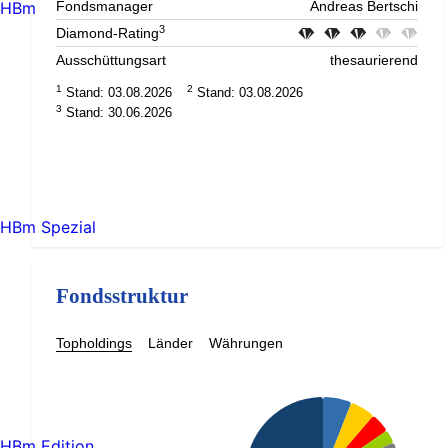
HBm
Fondsmanager
Andreas Bertschi
3
Diamond-Rating
Ausschüttungsart
thesaurierend
1
2
Stand: 03.08.2026
Stand: 03.08.2026
3
Stand: 30.06.2026
HBm Spezial
Fondsstruktur
Topholdings
Länder
Währungen
HBm Edition