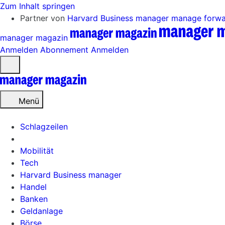
Zum Inhalt springen
Partner von
Harvard Business manager
manage forw
manager magazin
Anmelden
Abonnement
Anmelden
Menü
öffnen
Menü
Schlagzeilen
Mobilität
Tech
Harvard Business manager
Handel
Banken
Geldanlage
Börse