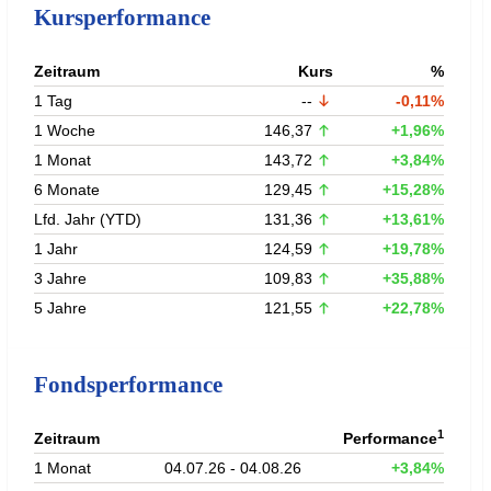
Kursperformance
Zeitraum
Kurs
%
1 Tag
--
-0,11%
1 Woche
146,37
+1,96%
1 Monat
143,72
+3,84%
6 Monate
129,45
+15,28%
Lfd. Jahr (YTD)
131,36
+13,61%
1 Jahr
124,59
+19,78%
3 Jahre
109,83
+35,88%
5 Jahre
121,55
+22,78%
Fondsperformance
1
Zeitraum
Performance
1 Monat
04.07.26 - 04.08.26
+3,84%