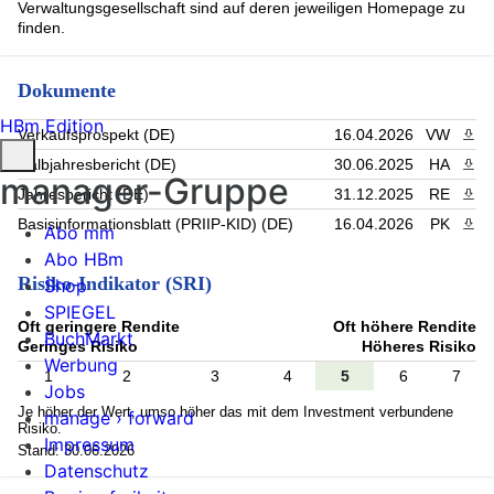
Verwaltungsgesellschaft sind auf deren jeweiligen Homepage zu
finden.
Dokumente
HBm Edition
Verkaufsprospekt (DE)
16.04.2026
VW
PDF 
Halbjahresbericht (DE)
30.06.2025
HA
PDF 
manager-Gruppe
Jahresbericht (DE)
31.12.2025
RE
PDF 
Basisinformationsblatt (PRIIP-KID) (DE)
16.04.2026
PK
PDF 
Abo mm
Abo HBm
Risiko-Indikator (SRI)
Shop
SPIEGEL
Oft geringere Rendite
Oft höhere Rendite
BuchMarkt
Geringes Risiko
Höheres Risiko
Werbung
1
2
3
4
5
6
7
Jobs
Je höher der Wert, umso höher das mit dem Investment verbundene
manage › forward
Risiko.
Impressum
Stand: 30.06.2026
Datenschutz