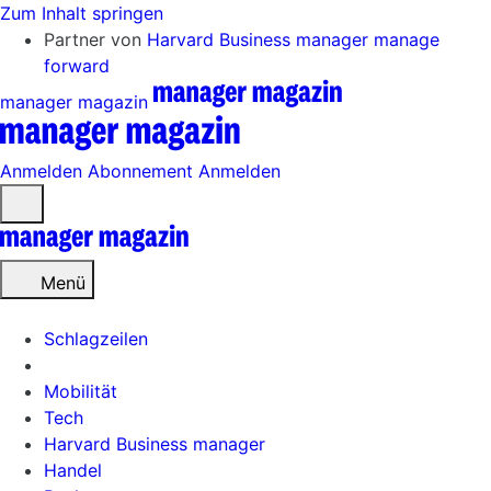
Zum Inhalt springen
Partner von
Harvard Business manager
manage
forward
manager magazin
Anmelden
Abonnement
Anmelden
Menü
öffnen
Menü
Schlagzeilen
Mobilität
Tech
Harvard Business manager
Handel