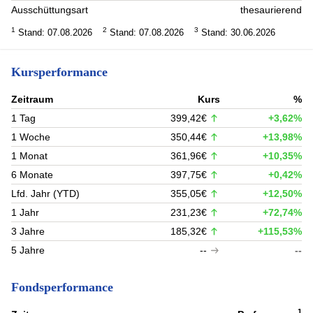
Ausschüttungsart
thesaurierend
1
2
3
Stand: 07.08.2026
Stand: 07.08.2026
Stand: 30.06.2026
Kursperformance
Zeitraum
Kurs
%
1 Tag
399,42€
+3,62%
1 Woche
350,44€
+13,98%
1 Monat
361,96€
+10,35%
6 Monate
397,75€
+0,42%
Lfd. Jahr (YTD)
355,05€
+12,50%
1 Jahr
231,23€
+72,74%
3 Jahre
185,32€
+115,53%
5 Jahre
--
--
Fondsperformance
1