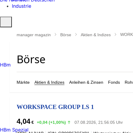
Industrie
Suche
öffnen
WORK
manager magazin
Börse
Aktien & Indizes
HBm
Märkte
Aktien & Indizes
Anleihen & Zinsen
Fonds
Rohs
WORKSPACE GROUP LS 1
4,04
€
+0,04 (+1,00%)
07.08.2026, 21:56:05 Uhr
HBm Spezial