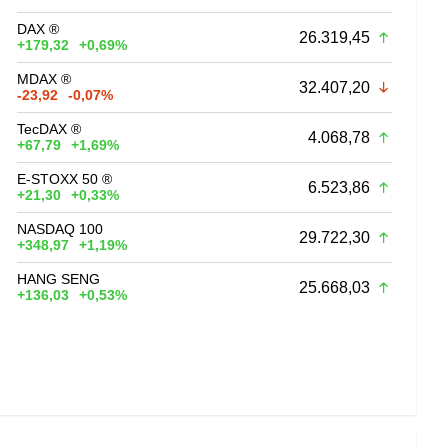
DAX ®
26.319,45
+179,32
+0,69%
MDAX ®
32.407,20
-23,92
-0,07%
TecDAX ®
4.068,78
+67,79
+1,69%
E-STOXX 50 ®
6.523,86
+21,30
+0,33%
NASDAQ 100
29.722,30
+348,97
+1,19%
HANG SENG
25.668,03
+136,03
+0,53%