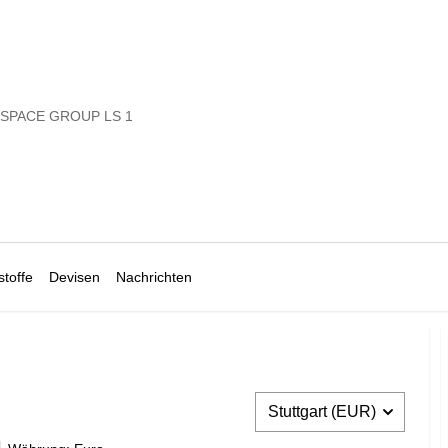
SPACE GROUP LS 1
toffe
Devisen
Nachrichten