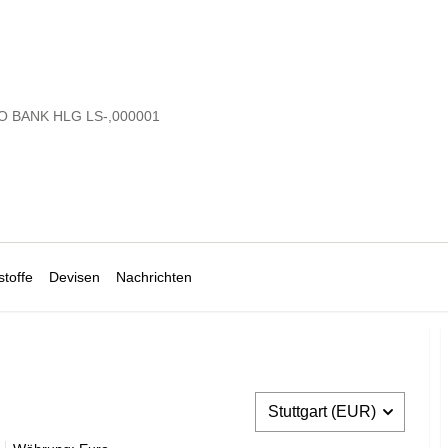
 BANK HLG LS-,000001
toffe
Devisen
Nachrichten