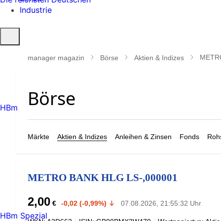
Industrie
Suche
öffnen
METRO
manager magazin
Börse
Aktien & Indizes
HBm
Märkte
Aktien & Indizes
Anleihen & Zinsen
Fonds
Rohs
METRO BANK HLG LS-,000001
2,00
€
-0,02 (-0,99%)
07.08.2026, 21:55:32 Uhr
HBm Spezial