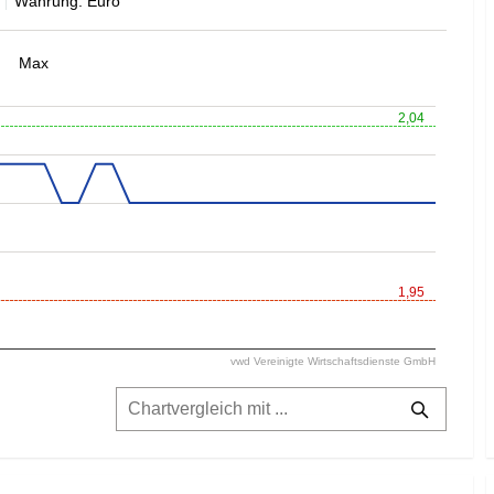
Währung: Euro
Max
2,04
1,95
vwd Vereinigte Wirtschaftsdienste GmbH