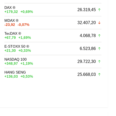
DAX ®
26.319,45
+179,32
+0,69%
MDAX ®
32.407,20
-23,92
-0,07%
TecDAX ®
4.068,78
+67,79
+1,69%
E-STOXX 50 ®
6.523,86
+21,30
+0,33%
NASDAQ 100
29.722,30
+348,97
+1,19%
HANG SENG
25.668,03
+136,03
+0,53%