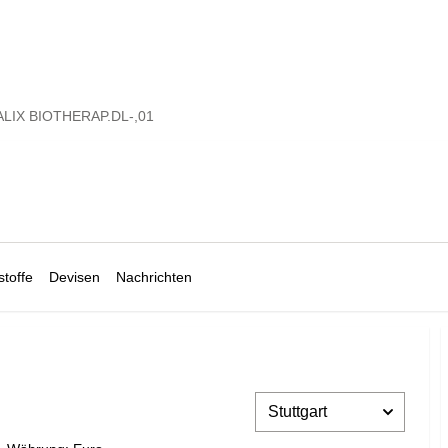
LIX BIOTHERAP.DL-,01
toffe
Devisen
Nachrichten