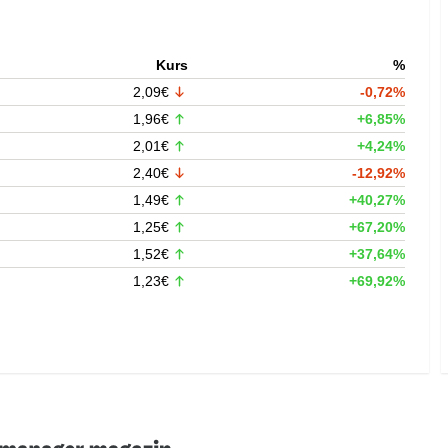
Kurs
%
2,09€
-0,72%
1,96€
+6,85%
2,01€
+4,24%
2,40€
-12,92%
1,49€
+40,27%
1,25€
+67,20%
1,52€
+37,64%
1,23€
+69,92%