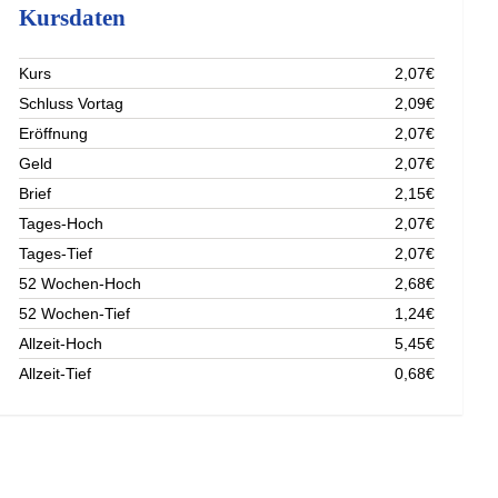
Kursdaten
Kurs
2,07€
Schluss Vortag
2,09€
Eröffnung
2,07€
Geld
2,07€
Brief
2,15€
Tages-Hoch
2,07€
Tages-Tief
2,07€
52 Wochen-Hoch
2,68€
52 Wochen-Tief
1,24€
Allzeit-Hoch
5,45€
Allzeit-Tief
0,68€