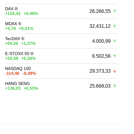
DAX ®
26.266,55
+126,42
+0,48%
MDAX ®
32.431,12
+4,79
+0,01%
TecDAX ®
4.000,99
+54,26
+1,37%
E-STOXX 50 ®
6.502,56
+25,58
+0,39%
NASDAQ 100
29.373,33
-114,46
-0,39%
HANG SENG
25.668,03
+136,03
+0,53%