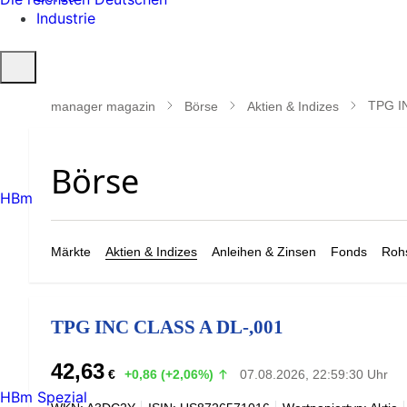
Industrie
Suche
öffnen
TPG I
manager magazin
Börse
Aktien & Indizes
HBm
Märkte
Aktien & Indizes
Anleihen & Zinsen
Fonds
Rohs
TPG INC CLASS A DL-,001
42,63
€
+0,86 (+2,06%)
07.08.2026, 22:59:30 Uhr
HBm Spezial