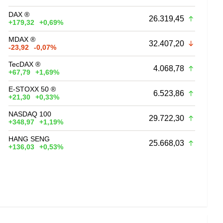
DAX ®
26.319,45
+179,32
+0,69%
MDAX ®
32.407,20
-23,92
-0,07%
TecDAX ®
4.068,78
+67,79
+1,69%
E-STOXX 50 ®
6.523,86
+21,30
+0,33%
NASDAQ 100
29.722,30
+348,97
+1,19%
HANG SENG
25.668,03
+136,03
+0,53%