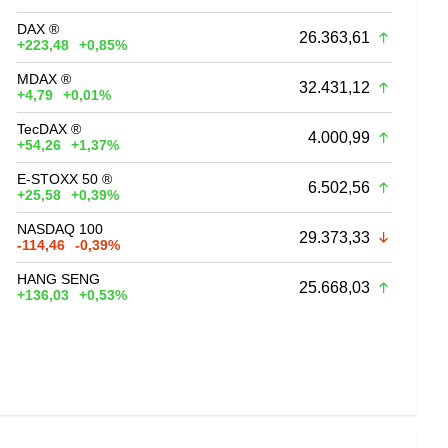
DAX ®
26.363,61
+223,48
+0,85%
MDAX ®
32.431,12
+4,79
+0,01%
TecDAX ®
4.000,99
+54,26
+1,37%
E-STOXX 50 ®
6.502,56
+25,58
+0,39%
NASDAQ 100
29.373,33
-114,46
-0,39%
HANG SENG
25.668,03
+136,03
+0,53%