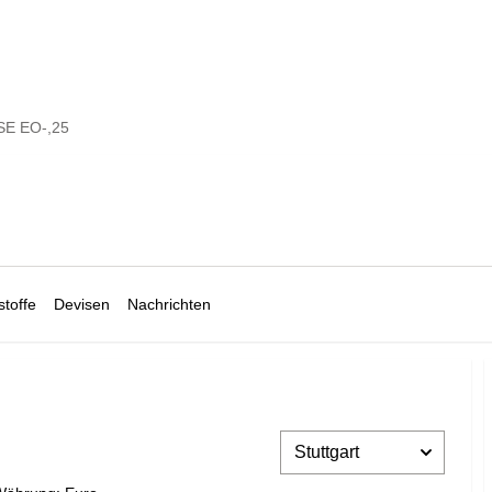
E EO-,25
toffe
Devisen
Nachrichten