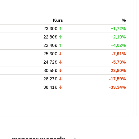
Kurs
%
23,30€
+1,72%
22,80€
+2,19%
22,40€
+4,02%
25,30€
-7,91%
24,72€
-5,73%
30,58€
-23,80%
28,27€
-17,59%
38,41€
-39,34%