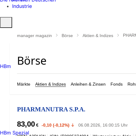
Industrie
Suche
öffnen
PHARM
manager magazin
Börse
Aktien & Indizes
HBm
Märkte
Aktien & Indizes
Anleihen & Zinsen
Fonds
Rohs
PHARMANUTRA S.P.A.
83,00
€
-0,10 (-0,12%)
06.08.2026, 16:00:15 Uhr
HBm Spezial