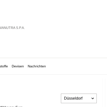
ANUTRA S.P.A.
toffe
Devisen
Nachrichten