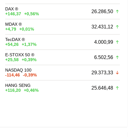
DAX ®
26.286,50
+146,37
+0,56%
MDAX ®
32.431,12
+4,79
+0,01%
TecDAX ®
4.000,99
+54,26
+1,37%
E-STOXX 50 ®
6.502,56
+25,58
+0,39%
NASDAQ 100
29.373,33
-114,46
-0,39%
HANG SENG
25.646,48
+116,20
+0,46%