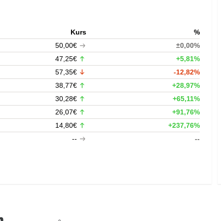
Kurs
%
50,00€
±0,00%
47,25€
+5,81%
57,35€
-12,82%
38,77€
+28,97%
30,28€
+65,11%
26,07€
+91,76%
14,80€
+237,76%
--
--