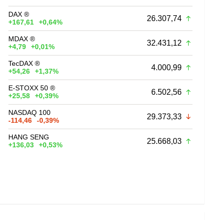
DAX ®
26.307,74
+167,61
+0,64%
MDAX ®
32.431,12
+4,79
+0,01%
TecDAX ®
4.000,99
+54,26
+1,37%
E-STOXX 50 ®
6.502,56
+25,58
+0,39%
NASDAQ 100
29.373,33
-114,46
-0,39%
HANG SENG
25.668,03
+136,03
+0,53%