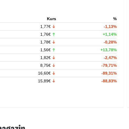
Kurs
%
1,77€
-1,13%
1,76€
+1,14%
1,78€
-0,28%
1,56€
+13,78%
1,82€
-2,47%
8,75€
-79,71%
16,60€
-89,31%
15,89€
-88,83%