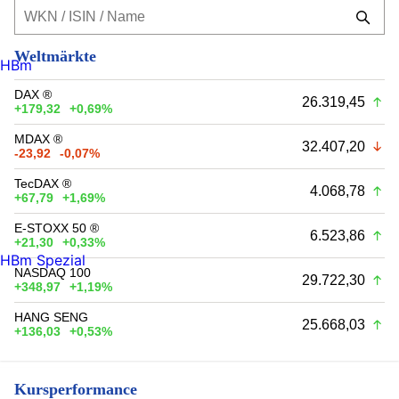
Weltmärkte
HBm
DAX ®
26.319,45
+179,32
+0,69%
MDAX ®
32.407,20
-23,92
-0,07%
TecDAX ®
4.068,78
+67,79
+1,69%
E-STOXX 50 ®
6.523,86
+21,30
+0,33%
HBm Spezial
NASDAQ 100
29.722,30
+348,97
+1,19%
HANG SENG
25.668,03
+136,03
+0,53%
Kursperformance