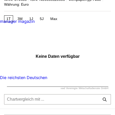
Währung: Euro
1T
3M
1J
5J
Max
manager magazin
Keine Daten verfügbar
Die reichsten Deutschen
vwd Vereinigte Wirtschaftsdienste GmbH