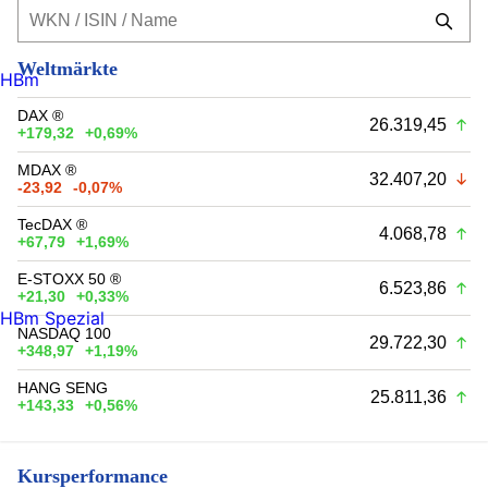
Weltmärkte
HBm
DAX ®
26.319,45
+179,32
+0,69%
MDAX ®
32.407,20
-23,92
-0,07%
TecDAX ®
4.068,78
+67,79
+1,69%
E-STOXX 50 ®
6.523,86
+21,30
+0,33%
HBm Spezial
NASDAQ 100
29.722,30
+348,97
+1,19%
HANG SENG
25.811,36
+143,33
+0,56%
Kursperformance