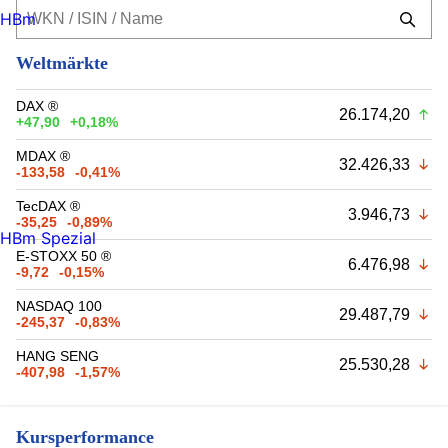
HBm
Weltmärkte
DAX ®
26.174,20
+47,90
+0,18%
MDAX ®
32.426,33
-133,58
-0,41%
TecDAX ®
3.946,73
-35,25
-0,89%
HBm Spezial
E-STOXX 50 ®
6.476,98
-9,72
-0,15%
NASDAQ 100
29.487,79
-245,37
-0,83%
HANG SENG
25.530,28
-407,98
-1,57%
Kursperformance