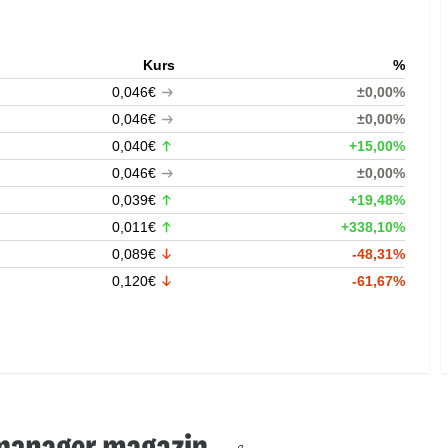
Kurs
%
0,046€
±0,00%
0,046€
±0,00%
0,040€
+15,00%
0,046€
±0,00%
0,039€
+19,48%
0,011€
+338,10%
0,089€
-48,31%
0,120€
-61,67%