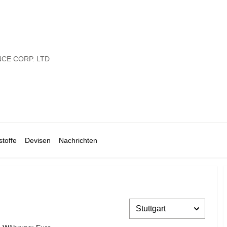
CE CORP. LTD
toffe
Devisen
Nachrichten