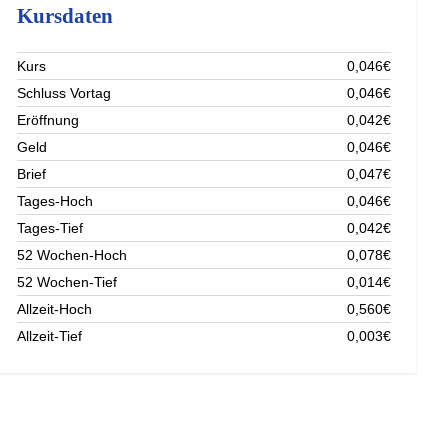
Kursdaten
Kurs
0,046€
Schluss Vortag
0,046€
Eröffnung
0,042€
Geld
0,046€
Brief
0,047€
Tages-Hoch
0,046€
Tages-Tief
0,042€
52 Wochen-Hoch
0,078€
52 Wochen-Tief
0,014€
Allzeit-Hoch
0,560€
Allzeit-Tief
0,003€