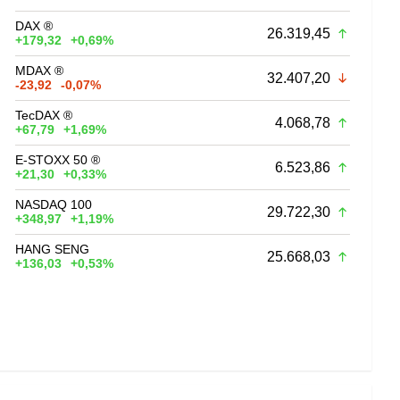
DAX ®
26.319,45
+179,32
+0,69%
MDAX ®
32.407,20
-23,92
-0,07%
TecDAX ®
4.068,78
+67,79
+1,69%
E-STOXX 50 ®
6.523,86
+21,30
+0,33%
NASDAQ 100
29.722,30
+348,97
+1,19%
HANG SENG
25.668,03
+136,03
+0,53%