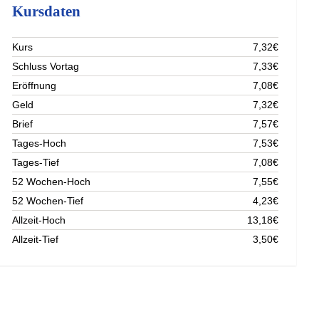
Kursdaten
Kurs
7,32€
Schluss Vortag
7,33€
Eröffnung
7,08€
Geld
7,32€
Brief
7,57€
Tages-Hoch
7,53€
Tages-Tief
7,08€
52 Wochen-Hoch
7,55€
52 Wochen-Tief
4,23€
Allzeit-Hoch
13,18€
Allzeit-Tief
3,50€