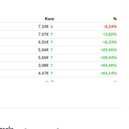
Kurs
%
7,33€
-0,14%
7,07€
+3,82%
6,91€
+6,23%
5,84€
+25,56%
5,65€
+29,94%
3,98€
+84,48%
4,47€
+64,14%
--
--