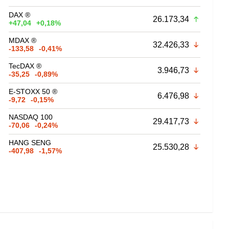
DAX ®
26.173,34
+47,04
+0,18%
MDAX ®
32.426,33
-133,58
-0,41%
TecDAX ®
3.946,73
-35,25
-0,89%
E-STOXX 50 ®
6.476,98
-9,72
-0,15%
NASDAQ 100
29.417,73
-70,06
-0,24%
HANG SENG
25.530,28
-407,98
-1,57%