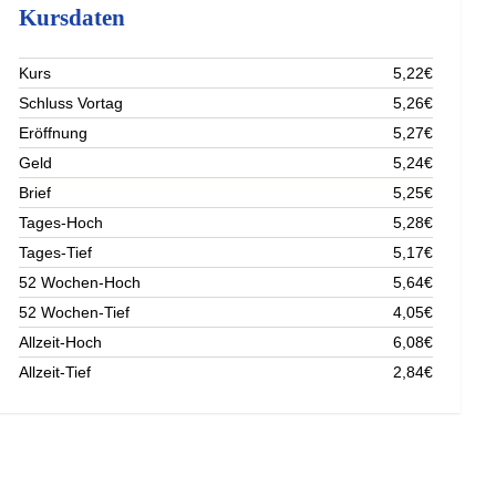
Kursdaten
Kurs
5,22€
Schluss Vortag
5,26€
Eröffnung
5,27€
Geld
5,24€
Brief
5,25€
Tages-Hoch
5,28€
Tages-Tief
5,17€
52 Wochen-Hoch
5,64€
52 Wochen-Tief
4,05€
Allzeit-Hoch
6,08€
Allzeit-Tief
2,84€