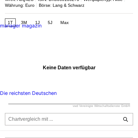
Währung: Euro
Börse: Lang & Schwarz
1T
3M
1J
5J
Max
manager magazin
Keine Daten verfügbar
Die reichsten Deutschen
vwd Vereinigte Wirtschaftsdienste GmbH