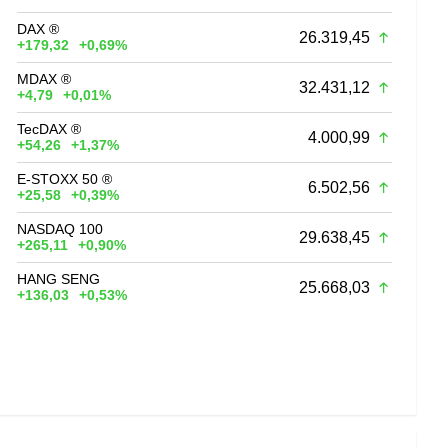
DAX ®
26.319,45
+179,32
+0,69%
MDAX ®
32.431,12
+4,79
+0,01%
TecDAX ®
4.000,99
+54,26
+1,37%
E-STOXX 50 ®
6.502,56
+25,58
+0,39%
NASDAQ 100
29.638,45
+265,11
+0,90%
HANG SENG
25.668,03
+136,03
+0,53%