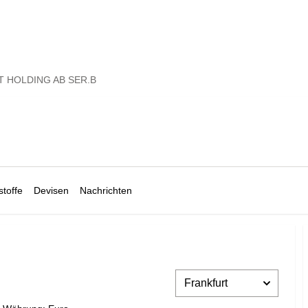
T HOLDING AB SER.B
toffe
Devisen
Nachrichten