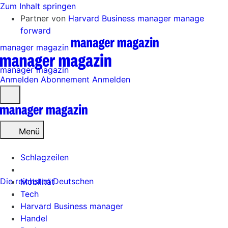
Zum Inhalt springen
Partner von
Harvard Business manager
manage
forward
manager magazin
manager magazin
Anmelden
Abonnement
Anmelden
Menü
öffnen
Menü
Schlagzeilen
Die reichsten Deutschen
Mobilität
Tech
Harvard Business manager
Handel