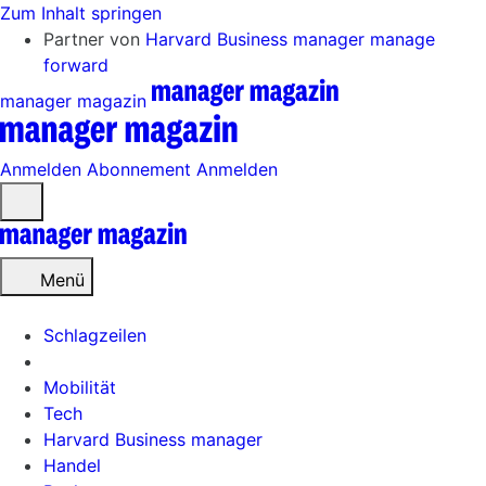
Zum Inhalt springen
Partner von
Harvard Business manager
manage
forward
manager magazin
Anmelden
Abonnement
Anmelden
Menü
öffnen
Menü
Schlagzeilen
Mobilität
Tech
Harvard Business manager
Handel