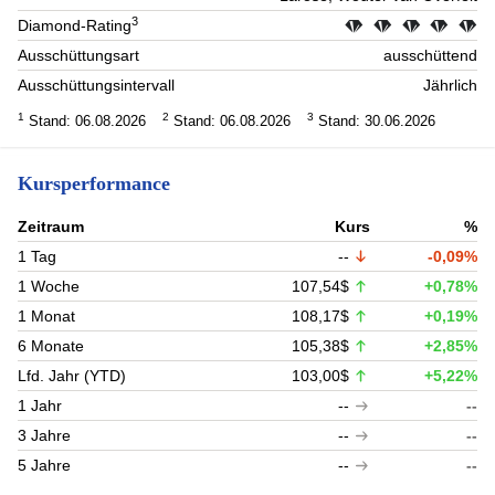
3
Diamond-Rating
Ausschüttungsart
ausschüttend
Ausschüttungsintervall
Jährlich
1
2
3
Stand: 06.08.2026
Stand: 06.08.2026
Stand: 30.06.2026
Kursperformance
Zeitraum
Kurs
%
1 Tag
--
-0,09%
1 Woche
107,54$
+0,78%
1 Monat
108,17$
+0,19%
6 Monate
105,38$
+2,85%
Lfd. Jahr (YTD)
103,00$
+5,22%
1 Jahr
--
--
3 Jahre
--
--
5 Jahre
--
--