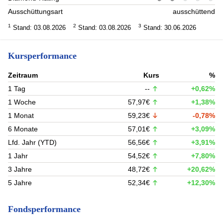
Ausschüttungsart
ausschüttend
1
2
3
Stand: 03.08.2026
Stand: 03.08.2026
Stand: 30.06.2026
Kursperformance
Zeitraum
Kurs
%
1 Tag
--
+0,62%
1 Woche
57,97€
+1,38%
1 Monat
59,23€
-0,78%
6 Monate
57,01€
+3,09%
Lfd. Jahr (YTD)
56,56€
+3,91%
1 Jahr
54,52€
+7,80%
3 Jahre
48,72€
+20,62%
5 Jahre
52,34€
+12,30%
Fondsperformance