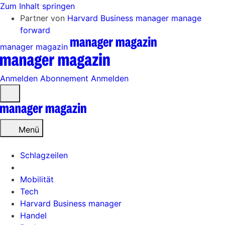
Zum Inhalt springen
Partner von
Harvard Business manager
manage
forward
manager magazin
Anmelden
Abonnement
Anmelden
Menü
öffnen
Menü
Schlagzeilen
Mobilität
Tech
Harvard Business manager
Handel