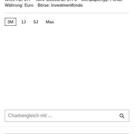
Währung: Euro
Börse: Investmentfonds
3M
1J
5J
Max