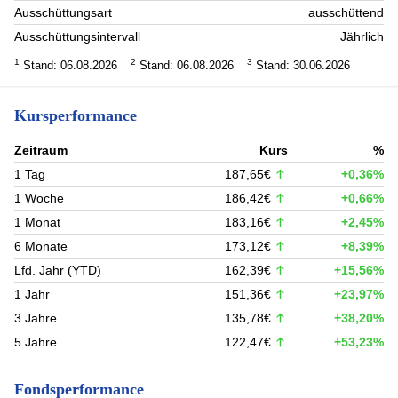
Ausschüttungsart
ausschüttend
Ausschüttungsintervall
Jährlich
1
2
3
Stand: 06.08.2026
Stand: 06.08.2026
Stand: 30.06.2026
Kursperformance
Zeitraum
Kurs
%
1 Tag
187,65€
+0,36%
1 Woche
186,42€
+0,66%
1 Monat
183,16€
+2,45%
6 Monate
173,12€
+8,39%
Lfd. Jahr (YTD)
162,39€
+15,56%
1 Jahr
151,36€
+23,97%
3 Jahre
135,78€
+38,20%
5 Jahre
122,47€
+53,23%
Fondsperformance