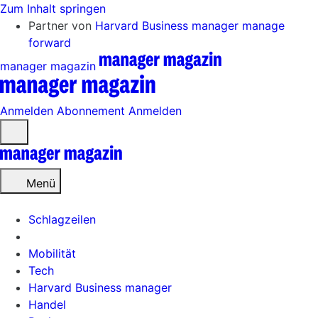
Zum Inhalt springen
Partner von
Harvard Business manager
manage
forward
manager magazin
Anmelden
Abonnement
Anmelden
Menü
öffnen
Menü
Schlagzeilen
Mobilität
Tech
Harvard Business manager
Handel