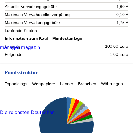
Aktuelle Verwaltungsgebühr
1,60%
Maximale Verwahrstellenvergütung
0,10%
Maximale Verwaltungsgebühr
1,75%
Laufende Kosten
--
Information zum Kauf - Mindestanlage
Einmalig
100,00 Euro
manager magazin
Folgende
1,00 Euro
Fondsstruktur
Topholdings
Wertpapiere
Länder
Branchen
Währungen
Die reichsten Deutschen