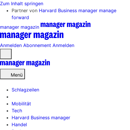
Zum Inhalt springen
Partner von
Harvard Business manager
manage
forward
manager magazin
Anmelden
Abonnement
Anmelden
Menü
öffnen
Menü
Schlagzeilen
Mobilität
Tech
Harvard Business manager
Handel