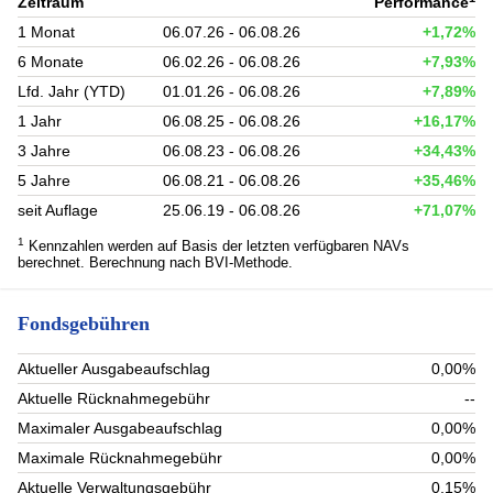
Zeitraum
Performance
1 Monat
06.07.26 - 06.08.26
+1,72%
6 Monate
06.02.26 - 06.08.26
+7,93%
Lfd. Jahr (YTD)
01.01.26 - 06.08.26
+7,89%
1 Jahr
06.08.25 - 06.08.26
+16,17%
3 Jahre
06.08.23 - 06.08.26
+34,43%
5 Jahre
06.08.21 - 06.08.26
+35,46%
seit Auflage
25.06.19 - 06.08.26
+71,07%
1
Kennzahlen werden auf Basis der letzten verfügbaren NAVs
berechnet. Berechnung nach BVI-Methode.
Fondsgebühren
Aktueller Ausgabeaufschlag
0,00%
Aktuelle Rücknahmegebühr
--
Maximaler Ausgabeaufschlag
0,00%
Maximale Rücknahmegebühr
0,00%
Aktuelle Verwaltungsgebühr
0,15%