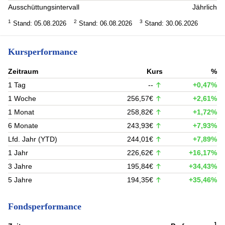
Ausschüttungsintervall
Jährlich
1
2
3
Stand: 05.08.2026
Stand: 06.08.2026
Stand: 30.06.2026
Kursperformance
Zeitraum
Kurs
%
1 Tag
--
+0,47%
1 Woche
256,57€
+2,61%
1 Monat
258,82€
+1,72%
6 Monate
243,93€
+7,93%
Lfd. Jahr (YTD)
244,01€
+7,89%
1 Jahr
226,62€
+16,17%
3 Jahre
195,84€
+34,43%
5 Jahre
194,35€
+35,46%
Fondsperformance
1