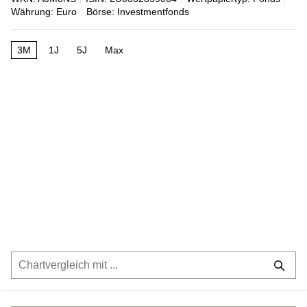
Währung: Euro
Börse: Investmentfonds
3M
1J
5J
Max