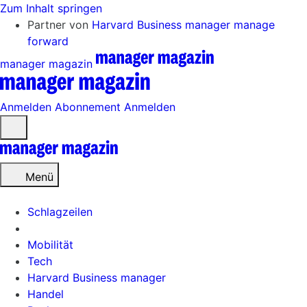
Zum Inhalt springen
Partner von
Harvard Business manager
manage
forward
manager magazin
Anmelden
Abonnement
Anmelden
Menü
öffnen
Menü
Schlagzeilen
Mobilität
Tech
Harvard Business manager
Handel