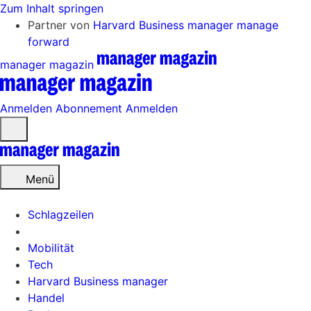
Zum Inhalt springen
Partner von
Harvard Business manager
manage
forward
manager magazin
Anmelden
Abonnement
Anmelden
Menü
öffnen
Menü
Schlagzeilen
Mobilität
Tech
Harvard Business manager
Handel