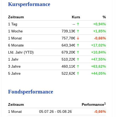
Kursperformance
Zeitraum
Kurs
%
1 Tag
--
+0,94%
1 Woche
739,13€
+1,85%
1 Monat
757,78€
-0,66%
6 Monate
643,34€
+17,02%
Lfd. Jahr (YTD)
679,20€
+10,84%
1 Jahr
510,22€
+47,55%
3 Jahre
460,11€
+63,62%
5 Jahre
522,62€
+44,05%
Fondsperformance
1
Zeitraum
Performance
1 Monat
05.07.26 - 05.08.26
-0,66%