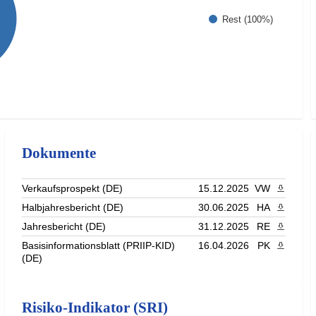
Rest (100%)
Dokumente
Verkaufsprospekt (DE)
15.12.2025
VW
PDF heru
Halbjahresbericht (DE)
30.06.2025
HA
PDF heru
Jahresbericht (DE)
31.12.2025
RE
PDF heru
Basisinformationsblatt (PRIIP-KID)
16.04.2026
PK
PDF heru
(DE)
Risiko-Indikator (SRI)