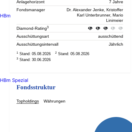
Anlagehorizont
7 Jahre
Fondsmanager
Dr. Alexander Jenke, Kristoffer
HBm
Karl Unterbrunner, Mario
Linimeier
3
Diamond-Rating
Ausschüttungsart
ausschüttend
Ausschüttungsintervall
Jährlich
1
2
Stand: 05.08.2026
Stand: 05.08.2026
3
Stand: 30.06.2026
HBm Spezial
Fondsstruktur
Topholdings
Währungen