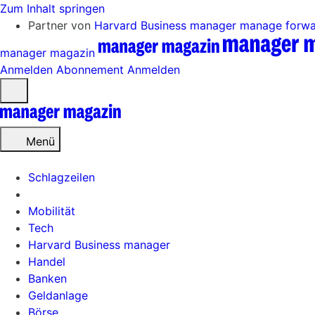
Zum Inhalt springen
Partner von
Harvard Business manager
manage forw
manager magazin
Anmelden
Abonnement
Anmelden
Menü
öffnen
Menü
Schlagzeilen
Mobilität
Tech
Harvard Business manager
Handel
Banken
Geldanlage
Börse