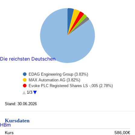
Die reichsten Deutschen
EDAG Engineering Group (3.83%)
MAX Automation AG (3.82%)
Evoke PLC Registered Shares LS -,005 (2.78%)
Koenig and Bauer (2.26%)
1/3
Mitek Systems (2.16%)
Rest (85.15%)
Stand: 30.06.2026
Kursdaten
HBm
Kurs
586,00€