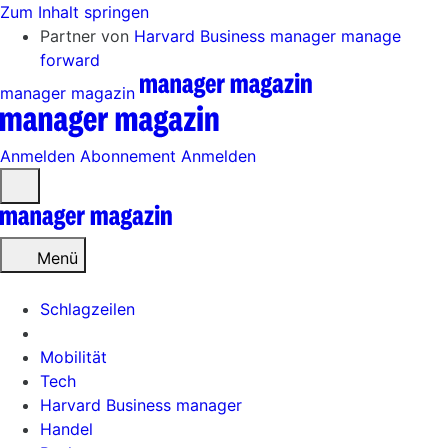
Zum Inhalt springen
Partner von
Harvard Business manager
manage
forward
manager magazin
Anmelden
Abonnement
Anmelden
Menü
öffnen
Menü
Schlagzeilen
Mobilität
Tech
Harvard Business manager
Handel