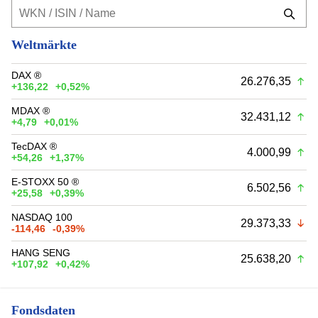
Weltmärkte
DAX ®
26.276,35
+136,22
+0,52%
MDAX ®
32.431,12
+4,79
+0,01%
TecDAX ®
4.000,99
+54,26
+1,37%
E-STOXX 50 ®
6.502,56
+25,58
+0,39%
NASDAQ 100
29.373,33
-114,46
-0,39%
HANG SENG
25.638,20
+107,92
+0,42%
Fondsdaten