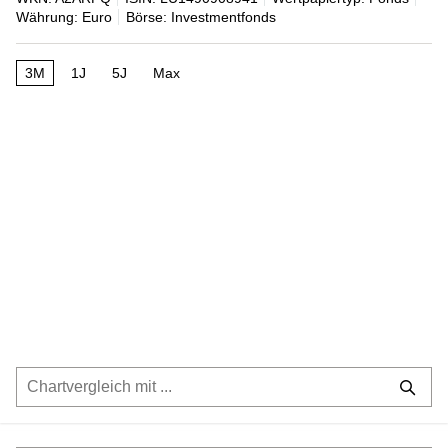
Währung: Euro
Börse: Investmentfonds
3M
1J
5J
Max