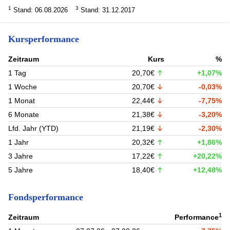
1
3
Stand: 06.08.2026
Stand: 31.12.2017
Kursperformance
Zeitraum
Kurs
%
1 Tag
20,70€
+1,07%
1 Woche
20,70€
-0,03%
1 Monat
22,44€
-7,75%
6 Monate
21,38€
-3,20%
Lfd. Jahr (YTD)
21,19€
-2,30%
1 Jahr
20,32€
+1,86%
3 Jahre
17,22€
+20,22%
5 Jahre
18,40€
+12,48%
Fondsperformance
1
Zeitraum
Performance