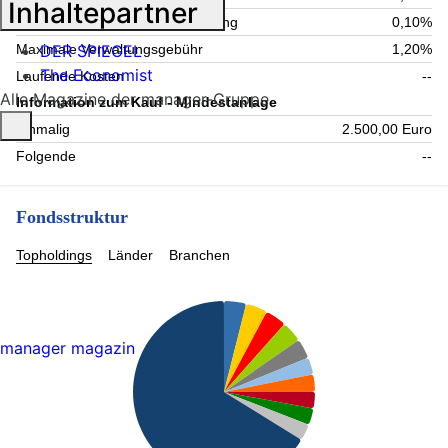
Inhaltepartner
Maximale Verwahrstellenvergütung
0,10%
DER SPIEGEL
Maximale Verwaltungsgebühr
1,20%
The Economist
Laufende Kosten
--
Alle Magazine der manager-Gruppe
Information zum Kauf - Mindestanlage
Einmalig
2.500,00 Euro
Folgende
--
Fondsstruktur
Topholdings
Länder
Branchen
manager magazin