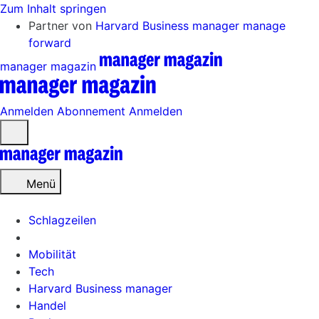
Zum Inhalt springen
Partner von
Harvard Business manager
manage
forward
manager magazin
Anmelden
Abonnement
Anmelden
Menü
öffnen
Menü
Schlagzeilen
Mobilität
Tech
Harvard Business manager
Handel