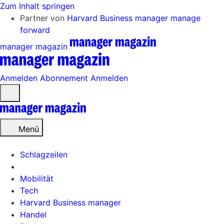
Zum Inhalt springen
Partner von
Harvard Business manager
manage
forward
manager magazin
Anmelden
Abonnement
Anmelden
Menü
öffnen
Menü
Schlagzeilen
Mobilität
Tech
Harvard Business manager
Handel