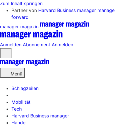
Zum Inhalt springen
Partner von
Harvard Business manager
manage
forward
manager magazin
Anmelden
Abonnement
Anmelden
Menü
öffnen
Menü
Schlagzeilen
Mobilität
Tech
Harvard Business manager
Handel