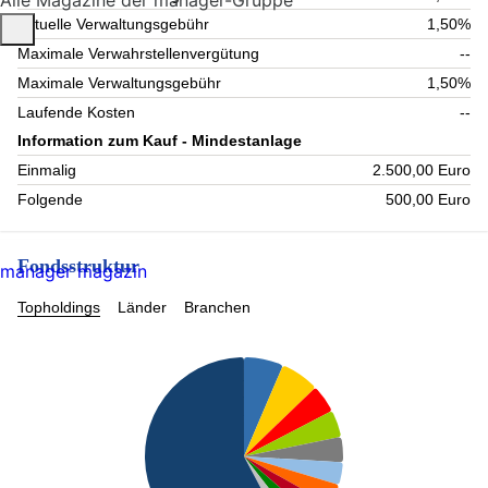
Alle Magazine der manager-Gruppe
Aktuelle Verwaltungsgebühr
1,50%
Maximale Verwahrstellenvergütung
--
Maximale Verwaltungsgebühr
1,50%
Laufende Kosten
--
Information zum Kauf - Mindestanlage
Einmalig
2.500,00 Euro
Folgende
500,00 Euro
Fondsstruktur
manager magazin
Topholdings
Länder
Branchen