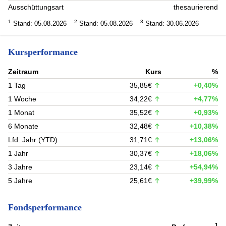
Ausschüttungsart
thesaurierend
1
2
3
Stand: 05.08.2026
Stand: 05.08.2026
Stand: 30.06.2026
Kursperformance
Zeitraum
Kurs
%
1 Tag
35,85€
+0,40%
1 Woche
34,22€
+4,77%
1 Monat
35,52€
+0,93%
6 Monate
32,48€
+10,38%
Lfd. Jahr (YTD)
31,71€
+13,06%
1 Jahr
30,37€
+18,06%
3 Jahre
23,14€
+54,94%
5 Jahre
25,61€
+39,99%
Fondsperformance
1