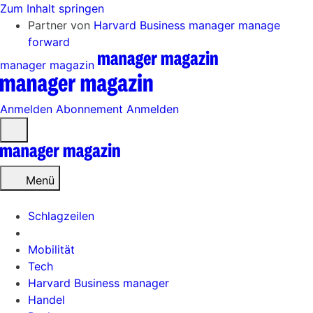
Zum Inhalt springen
Partner von
Harvard Business manager
manage
forward
manager magazin
Anmelden
Abonnement
Anmelden
Menü
öffnen
Menü
Schlagzeilen
Mobilität
Tech
Harvard Business manager
Handel