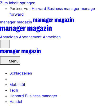
Zum Inhalt springen
Partner von
Harvard Business manager
manage
forward
manager magazin
Anmelden
Abonnement
Anmelden
Menü
öffnen
Menü
Schlagzeilen
Mobilität
Tech
Harvard Business manager
Handel