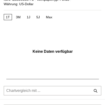
Währung: US-Dollar
1T
3M
1J
5J
Max
Keine Daten verfügbar