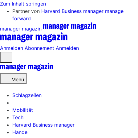
Zum Inhalt springen
Partner von
Harvard Business manager
manage
forward
manager magazin
Anmelden
Abonnement
Anmelden
Menü
öffnen
Menü
Schlagzeilen
Mobilität
Tech
Harvard Business manager
Handel