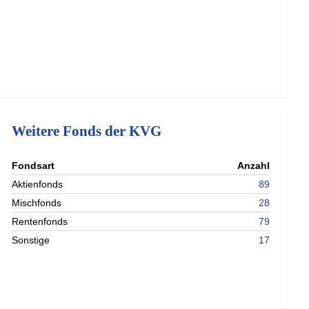
Weitere Fonds der KVG
nterladen
Fondsart
Anzahl
nterladen
Aktienfonds
89
nterladen
Mischfonds
28
nterladen
Rentenfonds
79
Sonstige
17