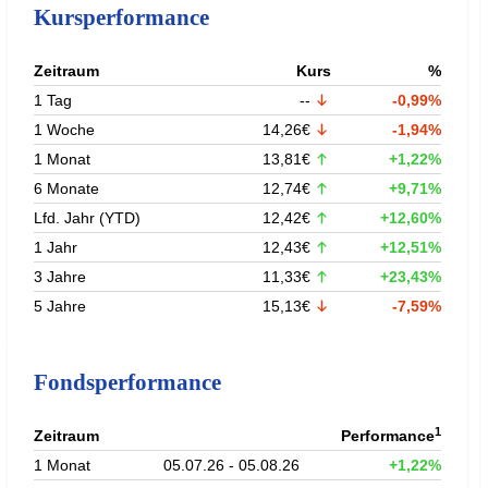
Kursperformance
Zeitraum
Kurs
%
1 Tag
--
-0,99%
1 Woche
14,26€
-1,94%
1 Monat
13,81€
+1,22%
6 Monate
12,74€
+9,71%
Lfd. Jahr (YTD)
12,42€
+12,60%
1 Jahr
12,43€
+12,51%
3 Jahre
11,33€
+23,43%
5 Jahre
15,13€
-7,59%
Fondsperformance
1
Zeitraum
Performance
1 Monat
05.07.26 - 05.08.26
+1,22%