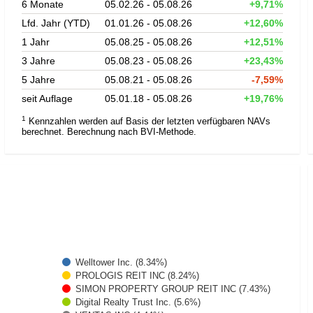
6 Monate
05.02.26 - 05.08.26
+9,71%
Lfd. Jahr (YTD)
01.01.26 - 05.08.26
+12,60%
1 Jahr
05.08.25 - 05.08.26
+12,51%
3 Jahre
05.08.23 - 05.08.26
+23,43%
5 Jahre
05.08.21 - 05.08.26
-7,59%
seit Auflage
05.01.18 - 05.08.26
+19,76%
1
Kennzahlen werden auf Basis der letzten verfügbaren NAVs
berechnet. Berechnung nach BVI-Methode.
Welltower Inc. (8.34%)
PROLOGIS REIT INC (8.24%)
SIMON PROPERTY GROUP REIT INC (7.43%)
Digital Realty Trust Inc. (5.6%)