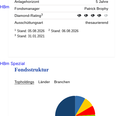
Anlagehorizont
5 Jahre
HBm
Fondsmanager
Patrick Brophy
3
Diamond-Rating
Ausschüttungsart
thesaurierend
1
2
Stand: 05.08.2026
Stand: 06.08.2026
3
Stand: 31.01.2021
HBm Spezial
Fondsstruktur
Topholdings
Länder
Branchen