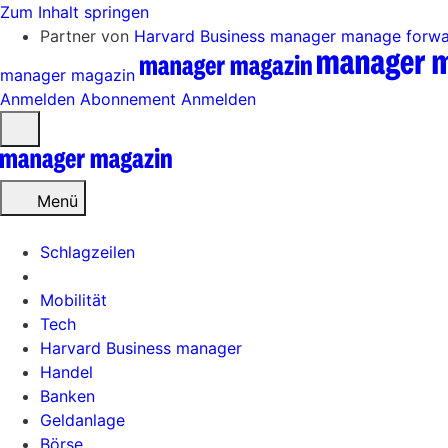
Zum Inhalt springen
Partner von
Harvard Business manager
manage forw
manager magazin
Anmelden
Abonnement
Anmelden
Menü
öffnen
Menü
Schlagzeilen
Mobilität
Tech
Harvard Business manager
Handel
Banken
Geldanlage
Börse