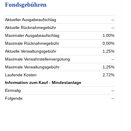
Fondsgebühren
Aktueller Ausgabeaufschlag
--
Aktuelle Rücknahmegebühr
--
Maximaler Ausgabeaufschlag
1,00%
Maximale Rücknahmegebühr
0,00%
Aktuelle Verwaltungsgebühr
1,25%
Maximale Verwahrstellenvergütung
--
Maximale Verwaltungsgebühr
1,25%
Laufende Kosten
2,72%
Information zum Kauf - Mindestanlage
Einmalig
--
Folgende
--