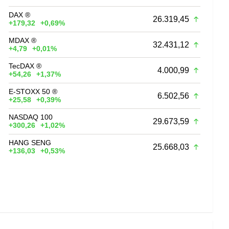
DAX ®
26.319,45
+179,32
+0,69%
MDAX ®
32.431,12
+4,79
+0,01%
TecDAX ®
4.000,99
+54,26
+1,37%
E-STOXX 50 ®
6.502,56
+25,58
+0,39%
NASDAQ 100
29.673,59
+300,26
+1,02%
HANG SENG
25.668,03
+136,03
+0,53%