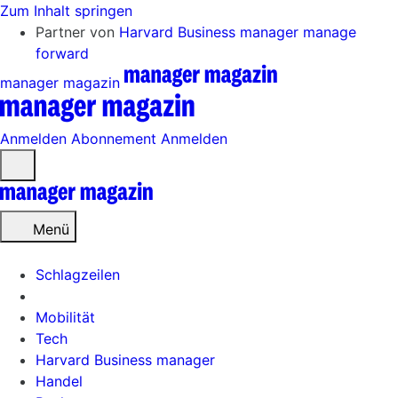
Zum Inhalt springen
Partner von
Harvard Business manager
manage
forward
manager magazin
Anmelden
Abonnement
Anmelden
Menü
öffnen
Menü
Schlagzeilen
Mobilität
Tech
Harvard Business manager
Handel