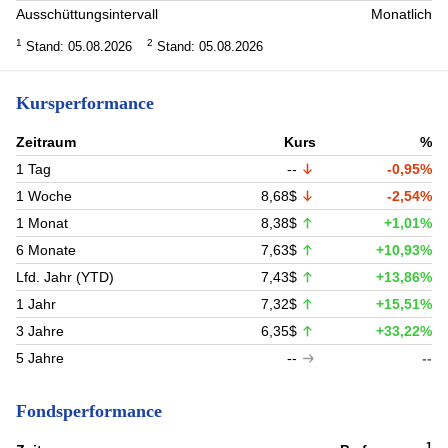
Ausschüttungsintervall
Monatlich
1
2
Stand: 05.08.2026
Stand: 05.08.2026
Kursperformance
Zeitraum
Kurs
%
1 Tag
--
-0,95%
1 Woche
8,68$
-2,54%
1 Monat
8,38$
+1,01%
6 Monate
7,63$
+10,93%
Lfd. Jahr (YTD)
7,43$
+13,86%
1 Jahr
7,32$
+15,51%
3 Jahre
6,35$
+33,22%
5 Jahre
--
--
Fondsperformance
1