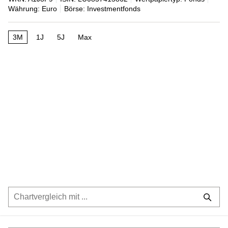
Währung: Euro
Börse: Investmentfonds
3M
1J
5J
Max