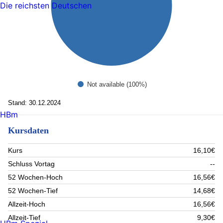
Die reichsten Deutschen
Not available (100%)
Stand: 30.12.2024
HBm
Kursdaten
Kurs
16,10€
Schluss Vortag
--
52 Wochen-Hoch
16,56€
52 Wochen-Tief
14,68€
Allzeit-Hoch
16,56€
Allzeit-Tief
9,30€