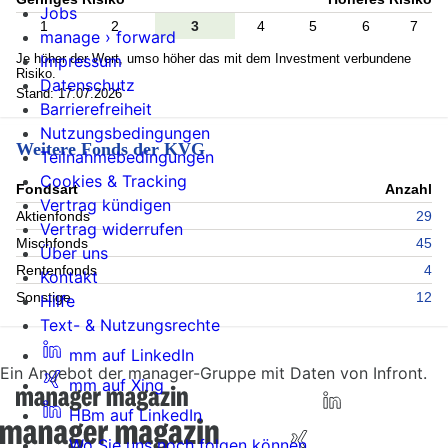
Jobs
1
2
3
4
5
6
7
manage › forward
Je höher der Wert, umso höher das mit dem Investment verbundene
Impressum
Risiko.
Datenschutz
Stand: 17.07.2026
Barrierefreiheit
Nutzungsbedingungen
Weitere Fonds der KVG
Teilnahmebedingungen
Cookies & Tracking
Fondsart
Anzahl
Vertrag kündigen
Aktienfonds
29
Vertrag widerrufen
Mischfonds
45
Über uns
Rentenfonds
4
Kontakt
Sonstige
12
Hilfe
Text- & Nutzungsrechte
mm auf LinkedIn
Ein Angebot der manager-Gruppe mit Daten von Infront.
mm auf Xing
HBm auf LinkedIn
Wo Sie uns noch folgen können