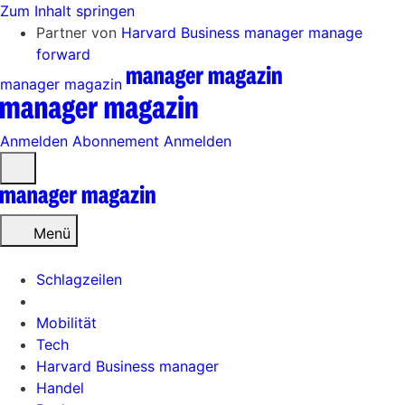
Zum Inhalt springen
Partner von
Harvard Business manager
manage
forward
manager magazin
Anmelden
Abonnement
Anmelden
Menü
öffnen
Menü
Schlagzeilen
Mobilität
Tech
Harvard Business manager
Handel