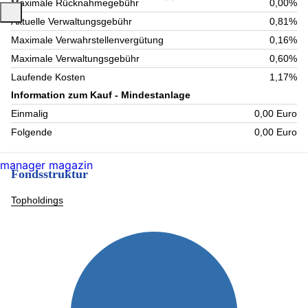
Maximale Rücknahmegebühr
0,00%
Aktuelle Verwaltungsgebühr
0,81%
Maximale Verwahrstellenvergütung
0,16%
Maximale Verwaltungsgebühr
0,60%
Laufende Kosten
1,17%
Information zum Kauf - Mindestanlage
Einmalig
0,00 Euro
Folgende
0,00 Euro
manager magazin
Fondsstruktur
Topholdings