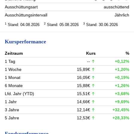
Ausschüttungsart
ausschüttend
Ausschüttungsintervall
Jährlich
1
2
3
Stand: 04.08.2026
Stand: 05.08.2026
Stand: 30.06.2026
Kursperformance
Zeitraum
Kurs
%
1 Tag
--
+0,12%
1 Woche
15,89€
+1,20%
1 Monat
16,05€
+0,19%
6 Monate
15,88€
+1,26%
Lfd. Jahr (YTD)
15,51€
+3,68%
1 Jahr
14,66€
+9,69%
3 Jahre
12,14€
+32,45%
5 Jahre
12,53€
+28,33%
Fondsperformance