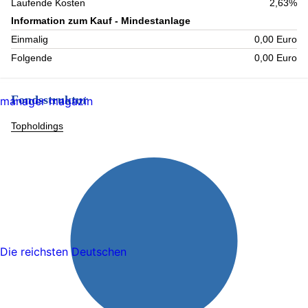
Laufende Kosten
2,63%
Information zum Kauf - Mindestanlage
Einmalig
0,00 Euro
Folgende
0,00 Euro
Fondsstruktur
manager magazin
Topholdings
Die reichsten Deutschen