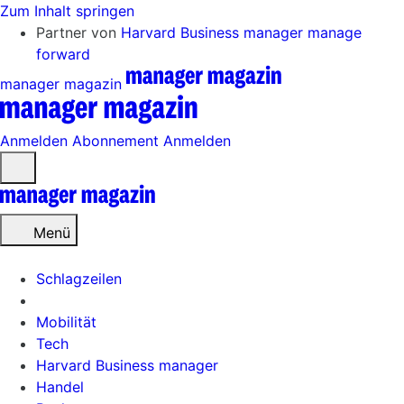
Zum Inhalt springen
Partner von
Harvard Business manager
manage
forward
manager magazin
Anmelden
Abonnement
Anmelden
Menü
öffnen
Menü
Schlagzeilen
Mobilität
Tech
Harvard Business manager
Handel