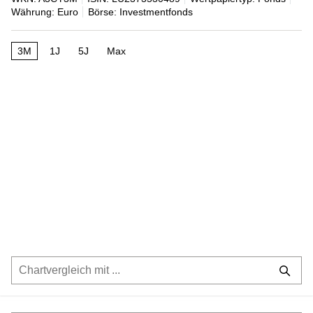
Währung: Euro
Börse: Investmentfonds
3M
1J
5J
Max