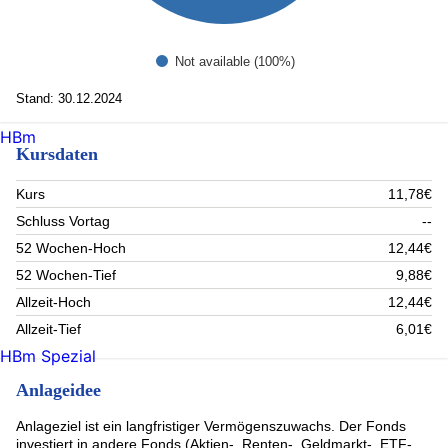
Not available (100%)
Stand: 30.12.2024
HBm
Kursdaten
Kurs
11,78€
Schluss Vortag
--
52 Wochen-Hoch
12,44€
52 Wochen-Tief
9,88€
Allzeit-Hoch
12,44€
Allzeit-Tief
6,01€
HBm Spezial
Anlageidee
Anlageziel ist ein langfristiger Vermögenszuwachs. Der Fonds
investiert in andere Fonds (Aktien-, Renten-, Geldmarkt-, ETF-