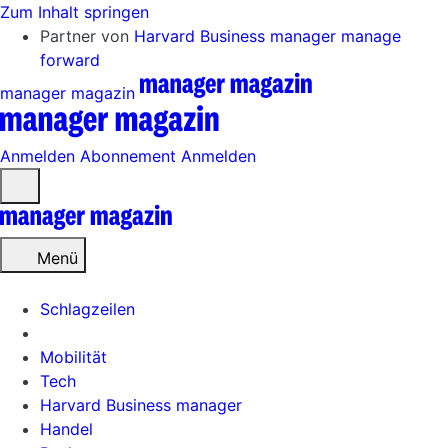
Zum Inhalt springen
Partner von
Harvard Business manager
manage
forward
manager magazin
Anmelden
Abonnement
Anmelden
Menü
öffnen
Menü
Schlagzeilen
Mobilität
Tech
Harvard Business manager
Handel