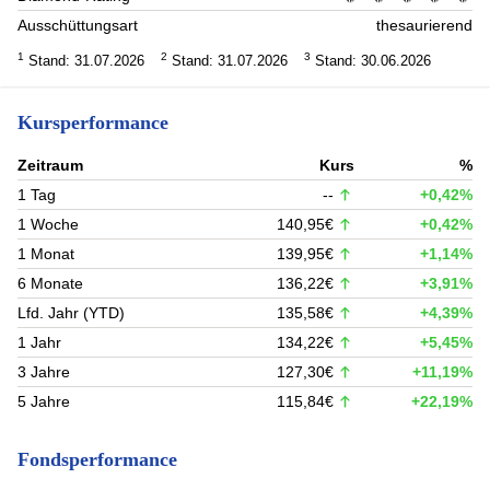
Ausschüttungsart
thesaurierend
1
2
3
Stand: 31.07.2026
Stand: 31.07.2026
Stand: 30.06.2026
Kursperformance
Zeitraum
Kurs
%
1 Tag
--
+0,42%
1 Woche
140,95€
+0,42%
1 Monat
139,95€
+1,14%
6 Monate
136,22€
+3,91%
Lfd. Jahr (YTD)
135,58€
+4,39%
1 Jahr
134,22€
+5,45%
3 Jahre
127,30€
+11,19%
5 Jahre
115,84€
+22,19%
Fondsperformance