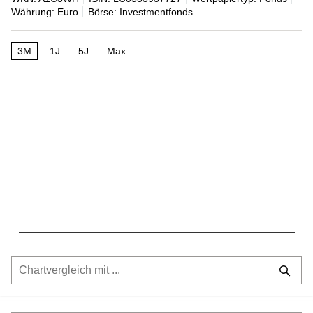
Währung: Euro
Börse: Investmentfonds
3M
1J
5J
Max