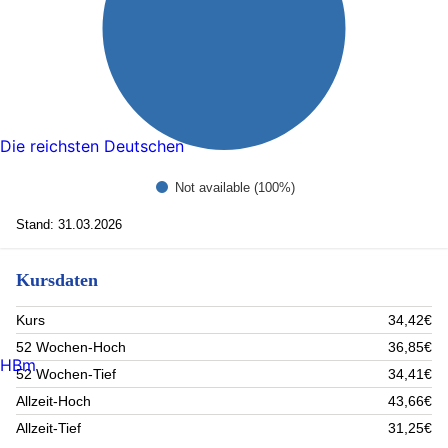
Die reichsten Deutschen
Not available (100%)
Stand: 31.03.2026
Kursdaten
Kurs
34,42€
52 Wochen-Hoch
36,85€
HBm
52 Wochen-Tief
34,41€
Allzeit-Hoch
43,66€
Allzeit-Tief
31,25€