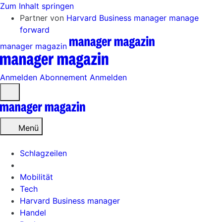
Zum Inhalt springen
Partner von
Harvard Business manager
manage
forward
manager magazin
Anmelden
Abonnement
Anmelden
Menü
öffnen
Menü
Schlagzeilen
Mobilität
Tech
Harvard Business manager
Handel