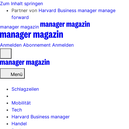
Zum Inhalt springen
Partner von
Harvard Business manager
manage
forward
manager magazin
Anmelden
Abonnement
Anmelden
Menü
öffnen
Menü
Schlagzeilen
Mobilität
Tech
Harvard Business manager
Handel