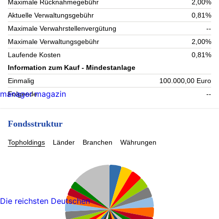
Maximale Rücknahmegebühr
2,00%
Aktuelle Verwaltungsgebühr
0,81%
Maximale Verwahrstellenvergütung
--
Maximale Verwaltungsgebühr
2,00%
Laufende Kosten
0,81%
Information zum Kauf - Mindestanlage
Einmalig
100.000,00 Euro
manager magazin
Folgende
--
Fondsstruktur
Topholdings
Länder
Branchen
Währungen
Die reichsten Deutschen