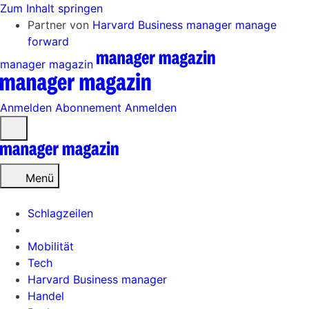
Zum Inhalt springen
Partner von
Harvard Business manager
manage
forward
manager magazin
Anmelden
Abonnement
Anmelden
Menü
öffnen
Menü
Schlagzeilen
Mobilität
Tech
Harvard Business manager
Handel