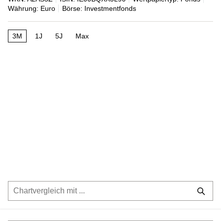
Währung: Euro
Börse: Investmentfonds
3M
1J
5J
Max