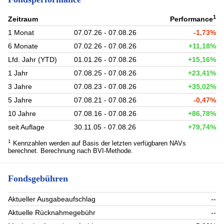
1
Zeitraum
Performance
1 Monat
07.07.26 - 07.08.26
-1,73%
6 Monate
07.02.26 - 07.08.26
+11,18%
Lfd. Jahr (YTD)
01.01.26 - 07.08.26
+15,16%
1 Jahr
07.08.25 - 07.08.26
+23,41%
3 Jahre
07.08.23 - 07.08.26
+35,02%
5 Jahre
07.08.21 - 07.08.26
-0,47%
10 Jahre
07.08.16 - 07.08.26
+86,78%
seit Auflage
30.11.05 - 07.08.26
+79,74%
1
Kennzahlen werden auf Basis der letzten verfügbaren NAVs
berechnet. Berechnung nach BVI-Methode.
Fondsgebühren
Aktueller Ausgabeaufschlag
--
Aktuelle Rücknahmegebühr
--