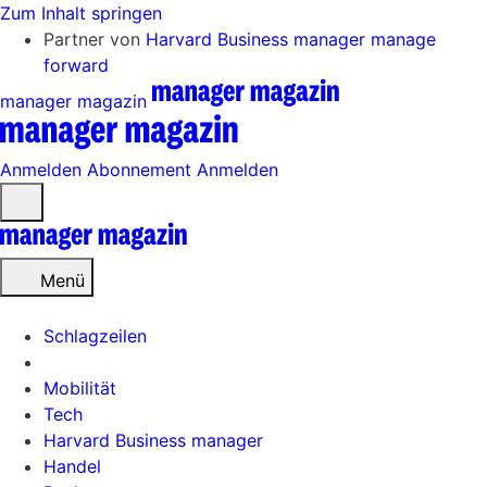
Zum Inhalt springen
Partner von
Harvard Business manager
manage
forward
manager magazin
Anmelden
Abonnement
Anmelden
Menü
öffnen
Menü
Schlagzeilen
Mobilität
Tech
Harvard Business manager
Handel