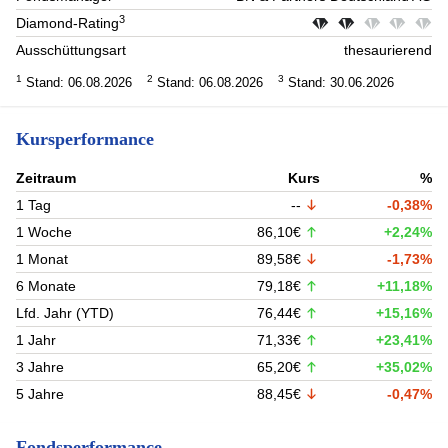
3
Diamond-Rating
Ausschüttungsart
thesaurierend
1
2
3
Stand: 06.08.2026
Stand: 06.08.2026
Stand: 30.06.2026
Kursperformance
Zeitraum
Kurs
%
1 Tag
--
-0,38%
1 Woche
86,10€
+2,24%
1 Monat
89,58€
-1,73%
6 Monate
79,18€
+11,18%
Lfd. Jahr (YTD)
76,44€
+15,16%
1 Jahr
71,33€
+23,41%
3 Jahre
65,20€
+35,02%
5 Jahre
88,45€
-0,47%
Fondsperformance