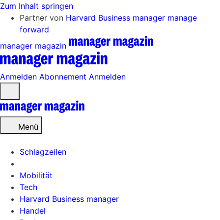
Zum Inhalt springen
Partner von
Harvard Business manager
manage
forward
manager magazin
Anmelden
Abonnement
Anmelden
Menü
öffnen
Menü
Schlagzeilen
Mobilität
Tech
Harvard Business manager
Handel