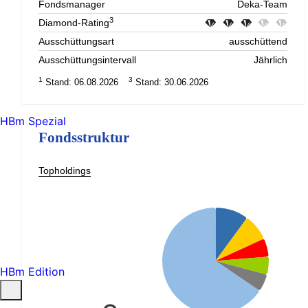
Fondsmanager
Deka-Team
3
Diamond-Rating
Ausschüttungsart
ausschüttend
Ausschüttungsintervall
Jährlich
1
3
Stand: 06.08.2026
Stand: 30.06.2026
HBm Spezial
Fondsstruktur
Topholdings
HBm Edition