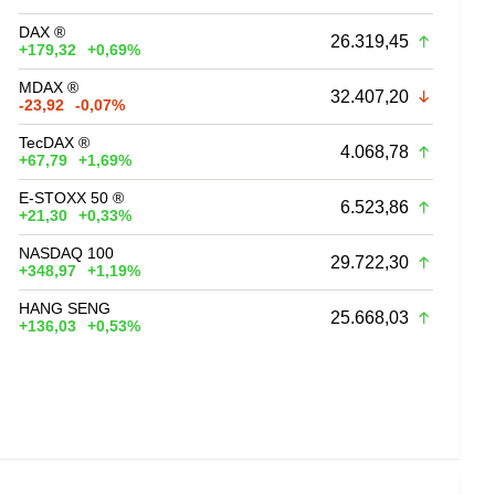
DAX ®
26.319,45
+179,32
+0,69%
MDAX ®
32.407,20
-23,92
-0,07%
TecDAX ®
4.068,78
+67,79
+1,69%
E-STOXX 50 ®
6.523,86
+21,30
+0,33%
NASDAQ 100
29.722,30
+348,97
+1,19%
HANG SENG
25.668,03
+136,03
+0,53%