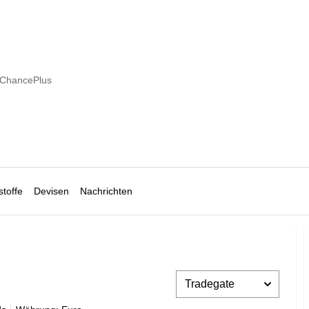
 ChancePlus
toffe
Devisen
Nachrichten