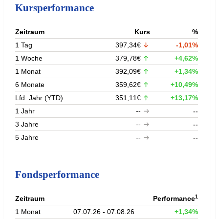
Kursperformance
Zeitraum
Kurs
%
1 Tag
397,34€
-1,01%
1 Woche
379,78€
+4,62%
1 Monat
392,09€
+1,34%
6 Monate
359,62€
+10,49%
Lfd. Jahr (YTD)
351,11€
+13,17%
1 Jahr
--
--
3 Jahre
--
--
5 Jahre
--
--
Fondsperformance
1
Zeitraum
Performance
1 Monat
07.07.26 - 07.08.26
+1,34%