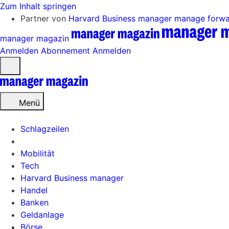
Zum Inhalt springen
Partner von
Harvard Business manager
manage forw
manager magazin
Anmelden
Abonnement
Anmelden
Menü
öffnen
Menü
Schlagzeilen
Mobilität
Tech
Harvard Business manager
Handel
Banken
Geldanlage
Börse