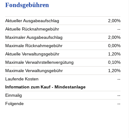
Fondsgebühren
Aktueller Ausgabeaufschlag
2,00%
Aktuelle Rücknahmegebühr
--
Maximaler Ausgabeaufschlag
2,00%
Maximale Rücknahmegebühr
0,00%
Aktuelle Verwaltungsgebühr
1,20%
Maximale Verwahrstellenvergütung
0,10%
Maximale Verwaltungsgebühr
1,20%
Laufende Kosten
--
Information zum Kauf - Mindestanlage
Einmalig
--
Folgende
--