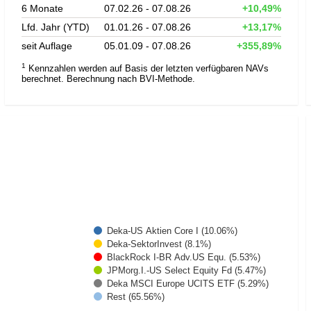
6 Monate
07.02.26 - 07.08.26
+10,49%
Lfd. Jahr (YTD)
01.01.26 - 07.08.26
+13,17%
seit Auflage
05.01.09 - 07.08.26
+355,89%
1
Kennzahlen werden auf Basis der letzten verfügbaren NAVs
berechnet. Berechnung nach BVI-Methode.
Deka-US Aktien Core I (10.06%)
Deka-SektorInvest (8.1%)
BlackRock I-BR Adv.US Equ. (5.53%)
JPMorg.I.-US Select Equity Fd (5.47%)
Deka MSCI Europe UCITS ETF (5.29%)
Rest (65.56%)