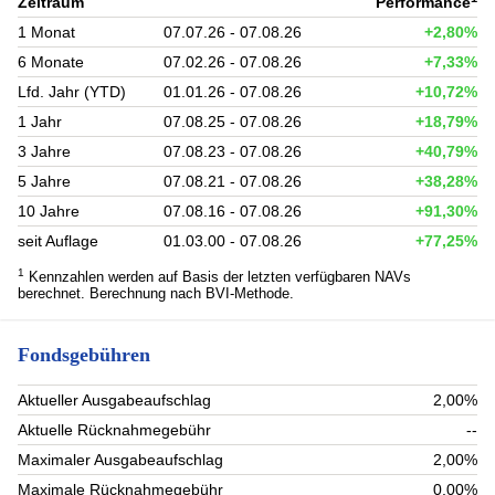
Zeitraum
Performance
1 Monat
07.07.26 - 07.08.26
+2,80%
6 Monate
07.02.26 - 07.08.26
+7,33%
Lfd. Jahr (YTD)
01.01.26 - 07.08.26
+10,72%
1 Jahr
07.08.25 - 07.08.26
+18,79%
3 Jahre
07.08.23 - 07.08.26
+40,79%
5 Jahre
07.08.21 - 07.08.26
+38,28%
10 Jahre
07.08.16 - 07.08.26
+91,30%
seit Auflage
01.03.00 - 07.08.26
+77,25%
1
Kennzahlen werden auf Basis der letzten verfügbaren NAVs
berechnet. Berechnung nach BVI-Methode.
Fondsgebühren
Aktueller Ausgabeaufschlag
2,00%
Aktuelle Rücknahmegebühr
--
Maximaler Ausgabeaufschlag
2,00%
Maximale Rücknahmegebühr
0,00%