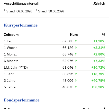
Ausschüttungsintervall
Jährlich
1
3
Stand: 06.08.2026
Stand: 30.06.2026
Kursperformance
Zeitraum
Kurs
%
1 Tag
67,58€
+1,38%
1 Woche
66,12€
+2,21%
1 Monat
65,74€
+2,80%
6 Monate
62,97€
+7,33%
Lfd. Jahr (YTD)
61,04€
+10,72%
1 Jahr
56,89€
+18,79%
3 Jahre
48,00€
+40,79%
5 Jahre
48,87€
+38,28%
Fondsperformance
1