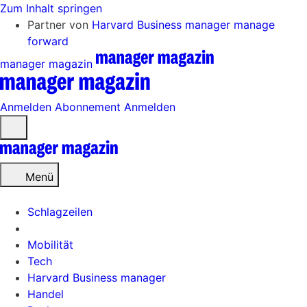
Zum Inhalt springen
Partner von
Harvard Business manager
manage
forward
manager magazin
Anmelden
Abonnement
Anmelden
Menü
öffnen
Menü
Schlagzeilen
Mobilität
Tech
Harvard Business manager
Handel